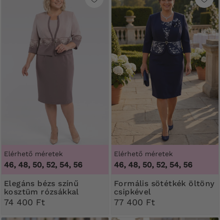
Elérhető méretek
Elérhető méretek
46, 48, 50, 52, 54, 56
46, 48, 50, 52, 54, 56
Elegáns bézs színű
Formális sötétkék öltöny
kosztüm rózsákkal
csipkével
74 400 Ft
77 400 Ft