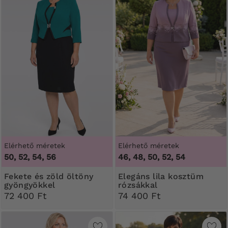
Elérhető méretek
Elérhető méretek
50, 52, 54, 56
46, 48, 50, 52, 54
Fekete és zöld öltöny
Elegáns lila kosztüm
gyöngyökkel
rózsákkal
72 400 Ft
74 400 Ft