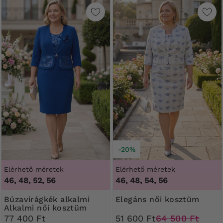
-20%
Elérhető méretek
Elérhető méretek
46, 48, 52, 56
46, 48, 54, 56
Búzavirágkék alkalmi
Elegáns női kosztüm
Alkalmi női kosztüm
77 400 Ft
51 600 Ft
64 500 Ft