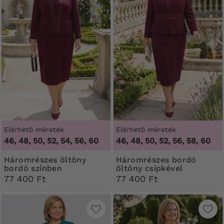
Elérhető méretek
Elérhető méretek
46, 48, 50, 52, 54, 56, 60
46, 48, 50, 52, 56, 58, 60
Háromrészes öltöny
Háromrészes bordó
bordó színben
öltöny csipkével
77 400 Ft
77 400 Ft