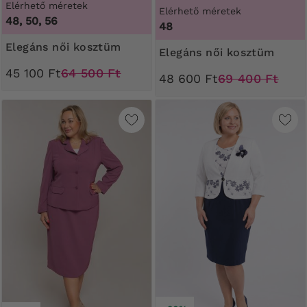
Elérhető méretek
Elérhető méretek
48, 50, 56
48
Elegáns női kosztüm
Elegáns női kosztüm
45 100 Ft
64 500 Ft
48 600 Ft
69 400 Ft