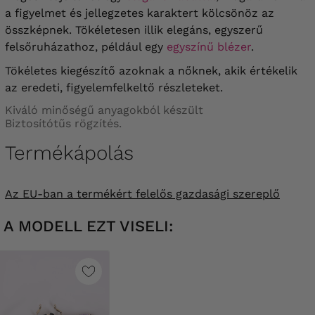
a figyelmet és jellegzetes karaktert kölcsönöz az
összképnek. Tökéletesen illik elegáns, egyszerű
felsőruházathoz, például egy
egyszínű blézer
.
Tökéletes kiegészítő azoknak a nőknek, akik értékelik
az eredeti, figyelemfelkeltő részleteket.
Kiváló minőségű anyagokból készült
Biztosítótűs rögzítés.
Termékápolás
Az EU-ban a termékért felelős gazdasági szereplő
A MODELL EZT VISELI: