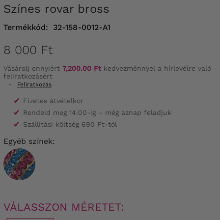
Színes rovar bross
Termékkód:
32-158-0012-A1
8 000 Ft
Vásárolj ennyiért
7,200.00 Ft
kedvezménnyel a hírlevélre való
feliratkozásért
-
Feliratkozás
✔
Fizetés átvételkor
✔
Rendeld meg 14:00-ig – még aznap feladjuk
✔
Szállítási költség 690 Ft-tól
Egyéb színek:
VÁLASSZON MÉRETET: