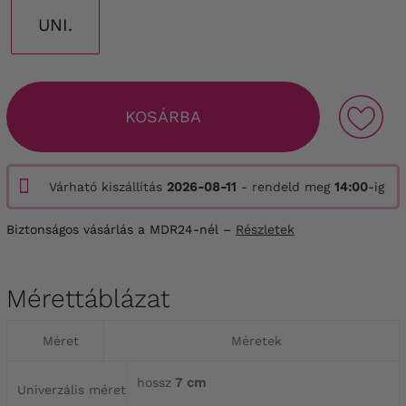
UNI.
KOSÁRBA
Várható kiszállítás
2026-08-11
- rendeld meg
14:00
-ig
Biztonságos vásárlás a MDR24-nél –
Részletek
Mérettáblázat
Méret
Méretek
hossz
7 cm
Univerzális méret