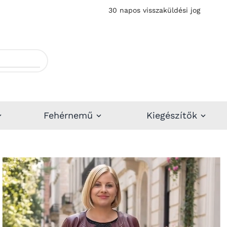
30 napos visszaküldési jog
Fehérnemű
Kiegészítők