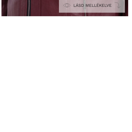
LÁSD MELLÉKELVE