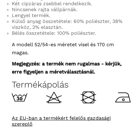
Két cipzáras zsebbel rendelkezik.
Nincsenek rajta vállpárnák.
Lengyel termék.
Külső anyag összetétele: 60% poliészter, 38%
viszkóz, 2% elasztán.
Bélés összetétele: 100% poliészter.
A modell 52/54-es méretet visel és 170 cm
magas.
Megjegyzés: a termék nem rugalmas - kérjük,
erre figyeljen a méretválasztásnál.
Termékápolás
Az EU-ban a termékért felelős gazdasági
szereplő