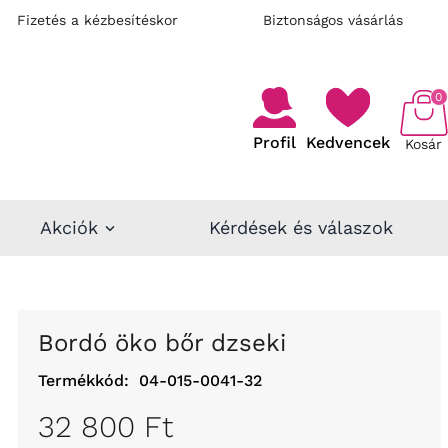
Fizetés a kézbesítéskor
Biztonságos vásárlás
0
Profil
Kedvencek
Kosár
Akciók
Kérdések és válaszok
Bordó öko bőr dzseki
Termékkód:
04-015-0041-32
32 800 Ft