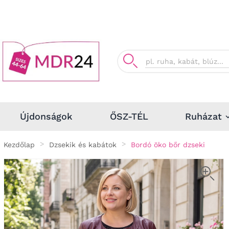
Ruházat
Újdonságok
ŐSZ-TÉL
Kezdőlap
Dzsekik és kabátok
Bordó öko bőr dzseki