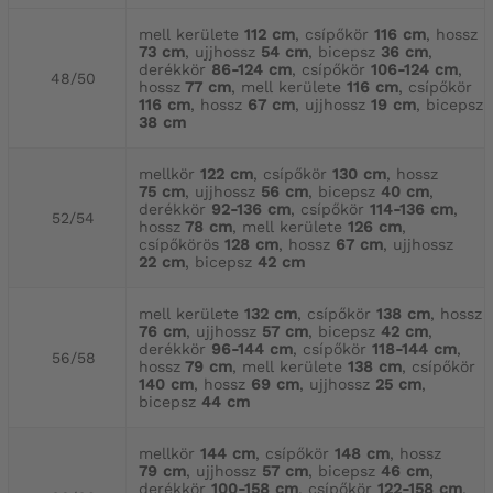
mell kerülete
112 cm
, csípőkör
116 cm
, hossz
73 cm
, ujjhossz
54 cm
, bicepsz
36 cm
,
derékkör
86-124 cm
, csípőkör
106-124 cm
,
48/50
hossz
77 cm
, mell kerülete
116 cm
, csípőkör
116 cm
, hossz
67 cm
, ujjhossz
19 cm
, bicepsz
38 cm
mellkör
122 cm
, csípőkör
130 cm
, hossz
75 cm
, ujjhossz
56 cm
, bicepsz
40 cm
,
derékkör
92-136 cm
, csípőkör
114-136 cm
,
52/54
hossz
78 cm
, mell kerülete
126 cm
,
csípőkörös
128 cm
, hossz
67 cm
, ujjhossz
22 cm
, bicepsz
42 cm
mell kerülete
132 cm
, csípőkör
138 cm
, hossz
76 cm
, ujjhossz
57 cm
, bicepsz
42 cm
,
derékkör
96-144 cm
, csípőkör
118-144 cm
,
56/58
hossz
79 cm
, mell kerülete
138 cm
, csípőkör
140 cm
, hossz
69 cm
, ujjhossz
25 cm
,
bicepsz
44 cm
mellkör
144 cm
, csípőkör
148 cm
, hossz
79 cm
, ujjhossz
57 cm
, bicepsz
46 cm
,
derékkör
100-158 cm
, csípőkör
122-158 cm
,