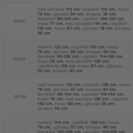
mell kerülete
112 cm
, csípőkör
116 cm
, hossz
73 cm
, ujjhossz
54 cm
, bicepsz
36 cm
,
derékkör
86-124 cm
, csípőkör
106-124 cm
,
48/50
hossz
77 cm
, mell kerülete
116 cm
, csípőkör
116 cm
, hossz
67 cm
, ujjhossz
19 cm
, bicepsz
38 cm
mellkör
122 cm
, csípőkör
130 cm
, hossz
75 cm
, ujjhossz
56 cm
, bicepsz
40 cm
,
derékkör
92-136 cm
, csípőkör
114-136 cm
,
52/54
hossz
78 cm
, mell kerülete
126 cm
,
csípőkörös
128 cm
, hossz
67 cm
, ujjhossz
22 cm
, bicepsz
42 cm
mell kerülete
132 cm
, csípőkör
138 cm
, hossz
76 cm
, ujjhossz
57 cm
, bicepsz
42 cm
,
derékkör
96-144 cm
, csípőkör
118-144 cm
,
56/58
hossz
79 cm
, mell kerülete
138 cm
, csípőkör
140 cm
, hossz
69 cm
, ujjhossz
25 cm
,
bicepsz
44 cm
mellkör
144 cm
, csípőkör
148 cm
, hossz
79 cm
, ujjhossz
57 cm
, bicepsz
46 cm
,
derékkör
100-158 cm
, csípőkör
122-158 cm
,