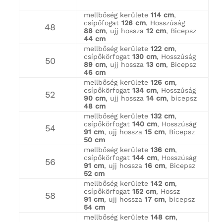
mellbőség kerülete
114 cm
,
csípőfogat
126 cm
, Hosszúság
48
88 cm
, ujj hossza
12 cm
, Bicepsz
44 cm
mellbőség kerülete
122 cm
,
csípőkörfogat
130 cm
, Hosszúság
50
89 cm
, ujj hossza
13 cm
, Bicepsz
46 cm
mellbőség kerülete
126 cm
,
csípőkörfogat
134 cm
, Hosszúság
52
90 cm
, ujj hossza
14 cm
, bicepsz
48 cm
mellbőség kerülete
132 cm
,
csípőkörfogat
140 cm
, Hosszúság
54
91 cm
, ujj hossza
15 cm
, Bicepsz
50 cm
mellbőség kerülete
136 cm
,
csípőkörfogat
144 cm
, Hosszúság
56
91 cm
, ujj hossza
16 cm
, Bicepsz
52 cm
mellbőség kerülete
142 cm
,
csípőkörfogat
152 cm
, Hossz
58
91 cm
, ujj hossza
17 cm
, bicepsz
54 cm
mellbőség kerülete
148 cm
,