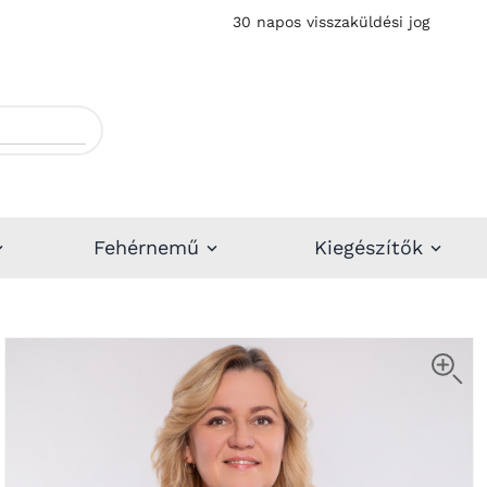
30 napos visszaküldési jog
Fehérnemű
Kiegészítők