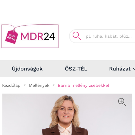
Ruházat
Újdonságok
ŐSZ-TÉL
Kezdőlap
Mellények
Barna mellény zsebekkel