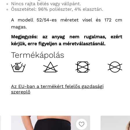
Nincs rajta bélés vagy vállpánt.
Összetétel: 96% poliészter, 4% elasztán.
A modell 52/54-es méretet visel és 172 cm
magas.
Megjegyzés: az anyag nem rugalmas, ezért
kérjük, erre figyeljen a méretválasztásnál.
Termékápolás
Az EU-ban a termékért felelős gazdasági
szereplő