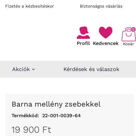
Fizetés a kézbesítéskor
Biztonságos vásárlás
0
Profil
Kedvencek
Kosár
Akciók
Kérdések és válaszok
Barna mellény zsebekkel
Termékkód:
22-001-0039-64
19 900 Ft