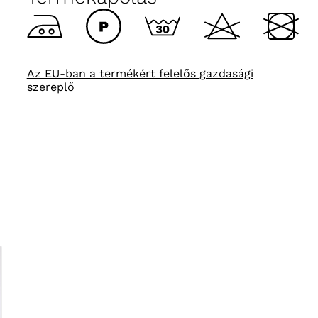
Az EU-ban a termékért felelős gazdasági
szereplő