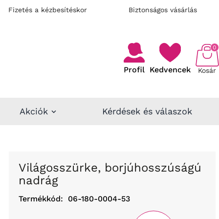
Fizetés a kézbesítéskor
Biztonságos vásárlás
0
Profil
Kedvencek
Kosár
Akciók
Kérdések és válaszok
Világosszürke, borjúhosszúságú
nadrág
Termékkód:
06-180-0004-53