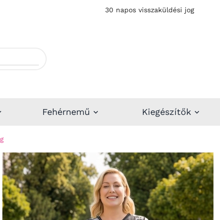
30 napos visszaküldési jog
Fehérnemű
Kiegészítők
g