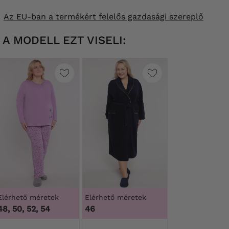
Az EU-ban a termékért felelős gazdasági szereplő
A MODELL EZT VISELI:
Elérhető méretek
Elérhető méretek
48, 50, 52, 54
46