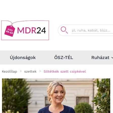
Ruházat
Újdonságok
ŐSZ-TÉL
Kezdőlap
szettek
Sötétkék szett csipkével