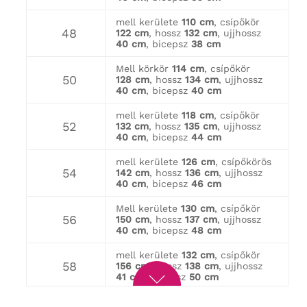
mell kerülete
110 cm
, csípőkör
48
122 cm
, hossz
132 cm
, ujjhossz
40 cm
, bicepsz
38 cm
Mell körkör
114 cm
, csípőkör
50
128 cm
, hossz
134 cm
, ujjhossz
40 cm
, bicepsz
40 cm
mell kerülete
118 cm
, csípőkör
52
132 cm
, hossz
135 cm
, ujjhossz
40 cm
, bicepsz
44 cm
mell kerülete
126 cm
, csípőkörös
54
142 cm
, hossz
136 cm
, ujjhossz
40 cm
, bicepsz
46 cm
Mell kerülete
130 cm
, csípőkör
56
150 cm
, hossz
137 cm
, ujjhossz
40 cm
, bicepsz
48 cm
mell kerülete
132 cm
, csípőkör
58
156 cm
, hossz
138 cm
, ujjhossz
41 cm
, bicepsz
50 cm
mell kerülete
136 cm
, csípőkörös