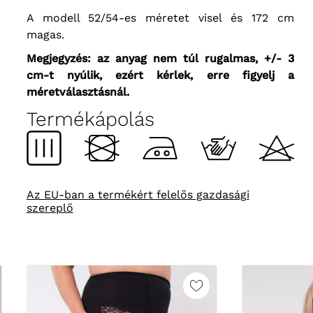
A modell 52/54-es méretet visel és 172 cm
magas.
Megjegyzés: az anyag nem túl rugalmas, +/- 3
cm-t nyúlik, ezért kérlek, erre figyelj a
méretválasztásnál.
Termékápolás
Az EU-ban a termékért felelős gazdasági
szereplő