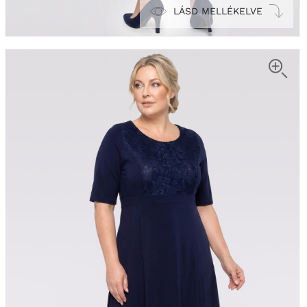
LÁSD MELLÉKELVE