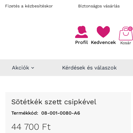
Fizetés a kézbesítéskor
Biztonságos vásárlás
0
Profil
Kedvencek
Kosár
Akciók
Kérdések és válaszok
Sötétkék szett csipkével
Termékkód:
08-001-0080-A6
44 700 Ft