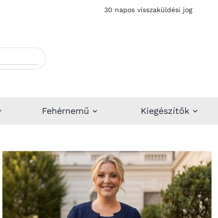
30 napos visszaküldési jog
Fehérnemű
Kiegészítők