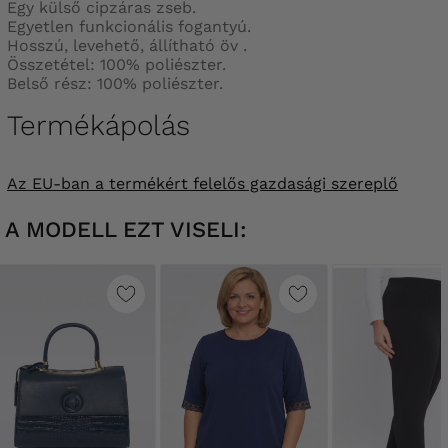
Egy külső cipzáras zseb.
Egyetlen funkcionális fogantyú.
Hosszú, levehető, állítható öv .
Összetétel: 100% poliészter.
Belső rész: 100% poliészter.
Termékápolás
Az EU-ban a termékért felelős gazdasági szereplő
A MODELL EZT VISELI: