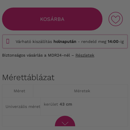
KOSÁRBA
Várható kiszállítás
holnapután
- rendeld meg
14:00
-ig
Biztonságos vásárlás a MDR24-nél –
Részletek
Mérettáblázat
Méret
Méretek
kerület
43 cm
Univerzális méret