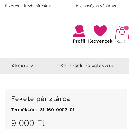
Fizetés a kézbesítéskor
Biztonságos vásárlás
0
Profil
Kedvencek
Kosár
Akciók
Kérdések és válaszok
Fekete pénztárca
Termékkód:
31-160-0003-01
9 000 Ft