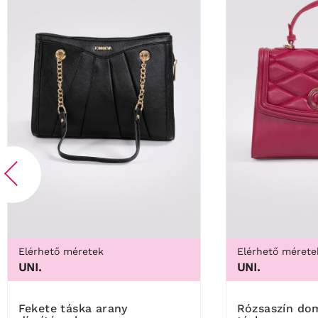
Elérhető méretek
Elérhető mérete
UNI.
UNI.
Fekete táska arany
Rózsaszín dombornyomott