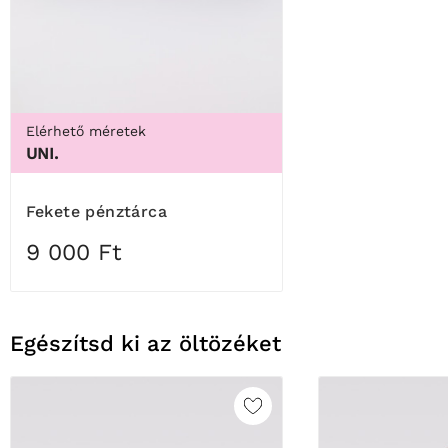
Elérhető méretek
UNI.
Fekete pénztárca
9 000 Ft
Egészítsd ki az öltözéket