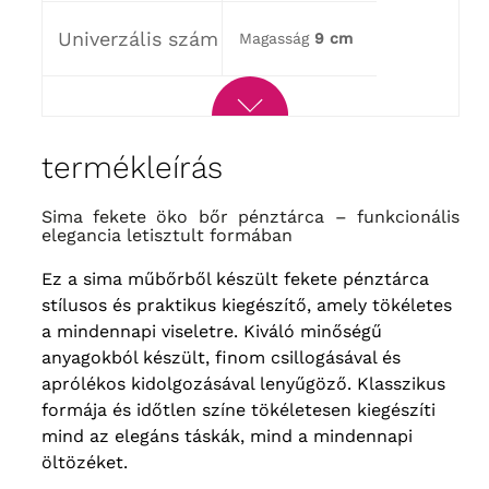
Univerzális szám
Magasság
9 cm
termékleírás
Sima fekete öko bőr pénztárca – funkcionális
elegancia letisztult formában
Ez a sima műbőrből készült fekete pénztárca
stílusos és praktikus kiegészítő, amely tökéletes
a mindennapi viseletre. Kiváló minőségű
anyagokból készült, finom csillogásával és
aprólékos kidolgozásával lenyűgöző. Klasszikus
formája és időtlen színe tökéletesen kiegészíti
mind az elegáns táskák, mind a mindennapi
öltözéket.