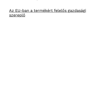
Az EU-ban a termékért felelős gazdasági
szereplő