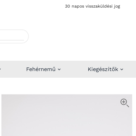
30 napos visszaküldési jog
Fehérnemű
Kiegészítők