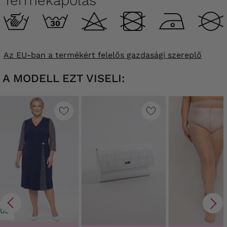
Termékápolás
Az EU-ban a termékért felelős gazdasági szereplő
A MODELL EZT VISELI:
ÚJ