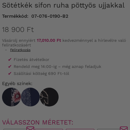
Sötétkék sifon ruha pöttyös ujjakkal
Termékkód:
07-076-0190-B2
18 900 Ft
Vásárolj ennyiért
17,010.00 Ft
kedvezménnyel a hírlevélre való
feliratkozásért
-
Feliratkozás
✔
Fizetés átvételkor
✔
Rendeld meg 14:00-ig – még aznap feladjuk
✔
Szállítási költség 690 Ft-tól
Egyéb színek:
VÁLASSZON MÉRETET: