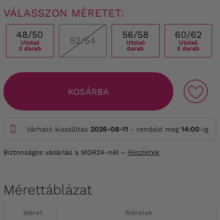
VÁLASSZON MÉRETET:
48/50
56/58
60/62
52/54
Utolsó
Utolsó
Utolsó
3 darab
darab
3 darab
KOSÁRBA
Várható kiszállítás
2026-08-11
- rendeld meg
14:00
-ig
Biztonságos vásárlás a MDR24-nél –
Részletek
Mérettáblázat
Méret
Méretek