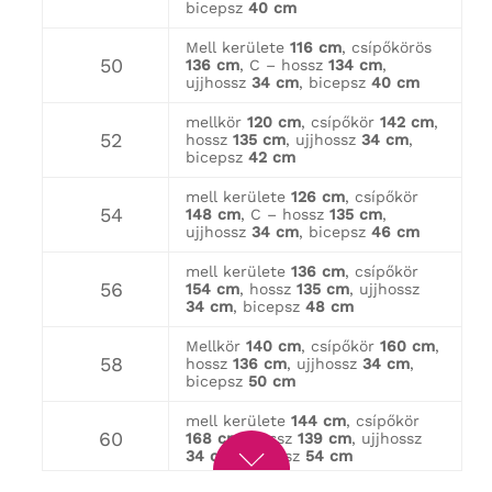
bicepsz
40 cm
Mell kerülete
116 cm
, csípőkörös
50
136 cm
, C – hossz
134 cm
,
ujjhossz
34 cm
, bicepsz
40 cm
mellkör
120 cm
, csípőkör
142 cm
,
52
hossz
135 cm
, ujjhossz
34 cm
,
bicepsz
42 cm
mell kerülete
126 cm
, csípőkör
54
148 cm
, C – hossz
135 cm
,
ujjhossz
34 cm
, bicepsz
46 cm
mell kerülete
136 cm
, csípőkör
56
154 cm
, hossz
135 cm
, ujjhossz
34 cm
, bicepsz
48 cm
Mellkör
140 cm
, csípőkör
160 cm
,
58
hossz
136 cm
, ujjhossz
34 cm
,
bicepsz
50 cm
mell kerülete
144 cm
, csípőkör
60
168 cm
, hossz
139 cm
, ujjhossz
34 cm
, bicepsz
54 cm