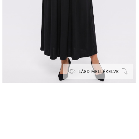
LÁSD MELLÉKELVE