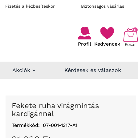
Fizetés a kézbesítéskor
Biztonságos vásárlás
0
Profil
Kedvencek
Kosár
Akciók
Kérdések és válaszok
Fekete ruha virágmintás
kardigánnal
Termékkód:
07-001-1317-A1