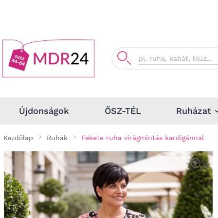
Ruházat
Újdonságok
ŐSZ-TÉL
Kezdőlap
Ruhák
Fekete ruha virágmintás kardigánnal