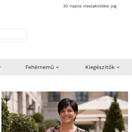
30 napos visszaküldési jog
Fehérnemű
Kiegészítők