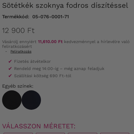
Sötétkék szoknya fodros díszítéssel
Termékkód:
05-076-0001-71
12 900 Ft
Vásárolj ennyiért
11,610.00 Ft
kedvezménnyel a hírlevélre való
feliratkozásért
-
Feliratkozás
✔
Fizetés átvételkor
✔
Rendeld meg 14:00-ig – még aznap feladjuk
✔
Szállítási költség 690 Ft-tól
Egyéb színek:
VÁLASSZON MÉRETET: