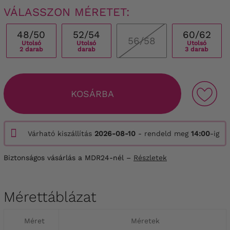
VÁLASSZON MÉRETET:
48/50
52/54
60/62
56/58
Utolsó
Utolsó
Utolsó
2 darab
darab
3 darab
KOSÁRBA
Várható kiszállítás
2026-08-10
- rendeld meg
14:00
-ig
Biztonságos vásárlás a MDR24-nél –
Részletek
Mérettáblázat
Méret
Méretek